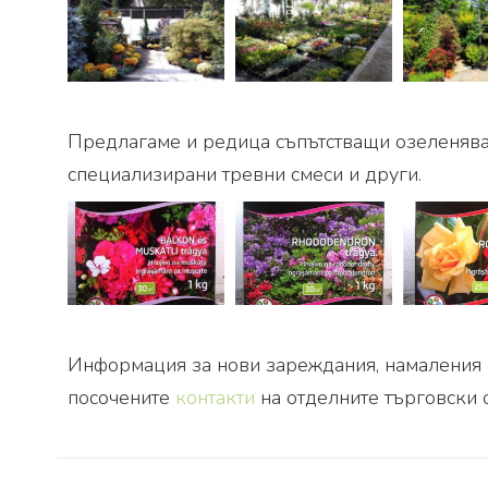
Предлагаме и редица съпътстващи озеленяване
специализирани тревни смеси и други.
Информация за нови зареждания, намаления 
посочените
контакти
на отделните търговски 