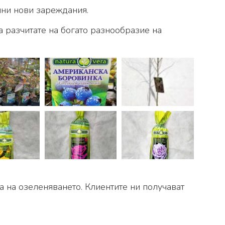
ични нови зареждания.
а разчитате на богато разнообразие на
 на озеленяването. Клиентите ни получават