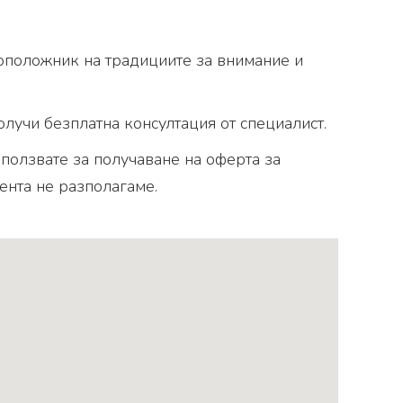
воположник на традициите за внимание и
лучи безплатна консултация от специалист.
зползвате за получаване на оферта за
ента не разполагаме.