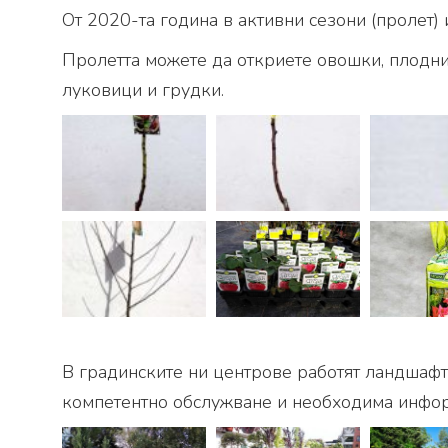
От 2020-та година в активни сезони (пролет) 
Пролетта можете да откриете овошки, плодни 
луковици и грудки.
В градинските ни центрове работят ландшафтн
компетентно обслужване и необходима информ