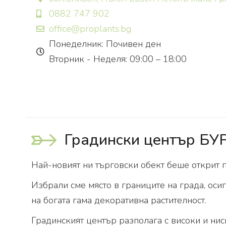
0882 747 902
office@proplants.bg
Понеделник: Почивен ден
Вторник - Неделя: 09:00 – 18:00
Градински център БУ
Най-новият ни търговски обект беше открит 
Избрали сме място в границите на града, оси
на богата гама декоративна растителност.
Градинският център разполага с високи и нис