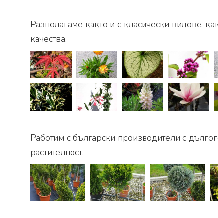
Разполагаме както и с класически видове, ка
качества.
Работим с български производители с дългог
растителност.