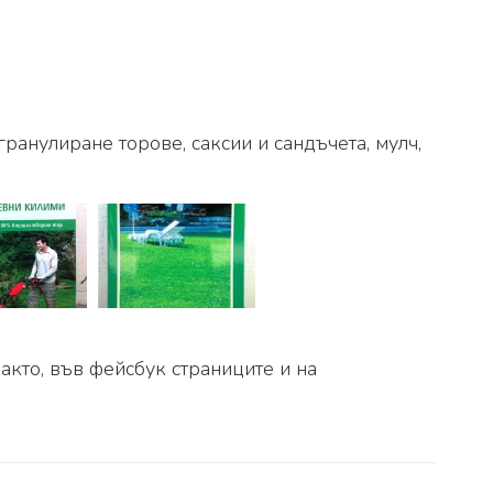
ранулиране торове, саксии и сандъчета, мулч,
 както, във фейсбук страниците и на