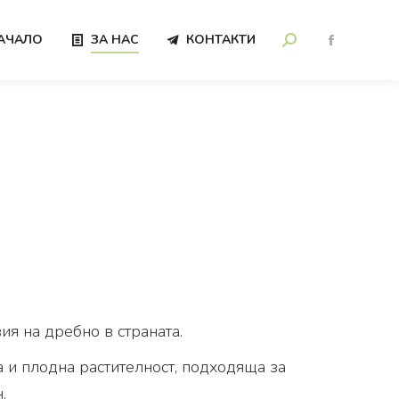
АЧАЛО
ЗА НАС
КОНТАКТИ
я на дребно в страната.
 и плодна растителност, подходяща за
.