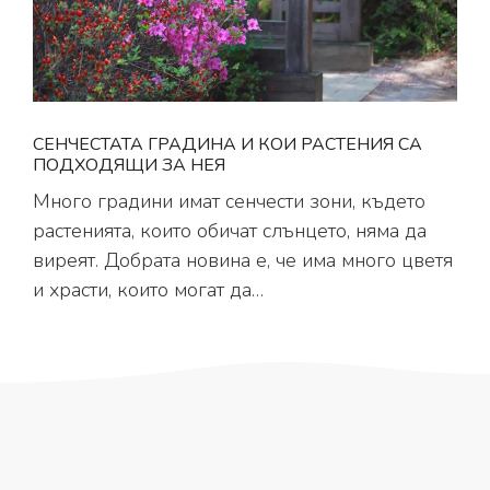
СЕНЧЕСТАТА ГРАДИНА И КОИ РАСТЕНИЯ СА
ПОДХОДЯЩИ ЗА НЕЯ
Много градини имат сенчести зони, където
растенията, които обичат слънцето, няма да
виреят. Добрата новина е, че има много цветя
и храсти, които могат да…