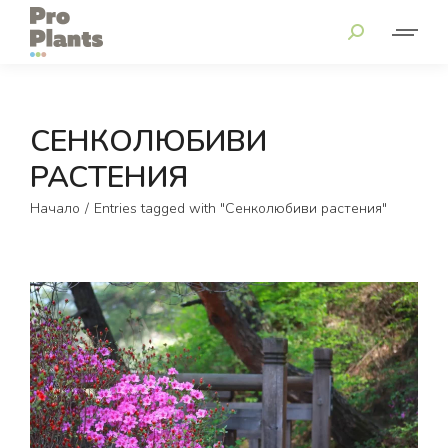
СЕНКОЛЮБИВИ
РАСТЕНИЯ
You are here:
Начало
Entries tagged with "Сенколюбиви растения"