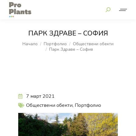
ПАРК ЗДРАВЕ – СОФИЯ
You are here:
Начало
Портфолио
Обществени обекти
Парк Здраве – София
7 март 2021
Обществени обекти
,
Портфолио