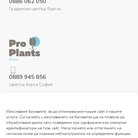
0886 062 050
Градински център Бургас
0889 945 856
Цветна борса София
Използваме бисквитки, за да оптимизираме нашия сайт и нашите
услуги. Съгласието с използването на бисквитки ще ни позволи да
обработваме данни като поведение при сърфиране или уникални
идентификатори на този сайт. Несъгласието или оттеглянето на
съгласие може да повлияе неблагоприятно на определени функции.