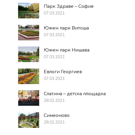
Парк Здраве – София
07.03.2021
Южен парк Витоша
07.03.2021
Южен парк Нишава
07.03.2021
Евлоги Георгиев
07.03.2021
Слатина – детска площадка
28.02.2021
Симеоново
28.02.2021