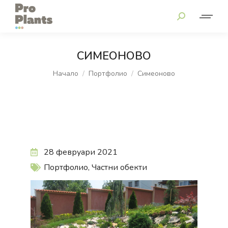
СИМЕОНОВО
You are here:
Начало
Портфолио
Симеоново
28 февруари 2021
Портфолио
,
Частни обекти